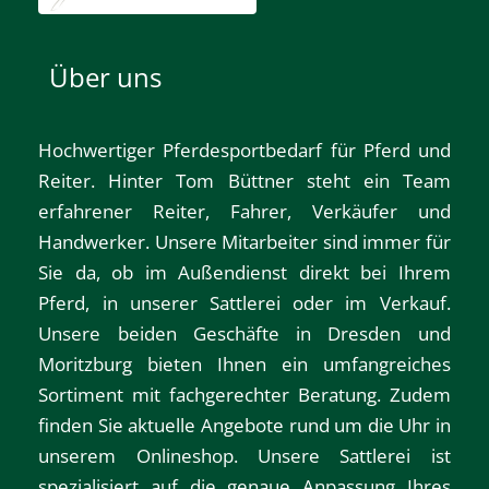
Über uns
Hochwertiger Pferdesportbedarf für Pferd und
Reiter. Hinter Tom Büttner steht ein Team
erfahrener Reiter, Fahrer, Verkäufer und
Handwerker. Unsere Mitarbeiter sind immer für
Sie da, ob im Außendienst direkt bei Ihrem
Pferd, in unserer Sattlerei oder im Verkauf.
Unsere beiden Geschäfte in
Dresden
und
Moritzburg
bieten Ihnen ein umfangreiches
Sortiment mit fachgerechter Beratung. Zudem
finden Sie aktuelle Angebote rund um die Uhr in
unserem
Onlineshop
. Unsere Sattlerei ist
spezialisiert auf die genaue Anpassung Ihres