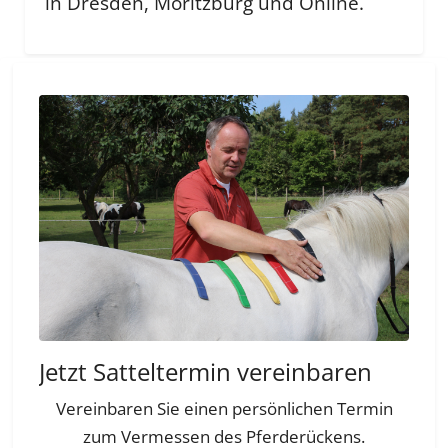
in Dresden, Moritzburg und Online.
Deal der Woche
Deal der Woche