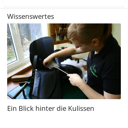
Wissenswertes
Fütterung im Fellwechsel