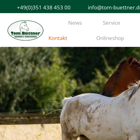
+49(0)351 438 453 00
info@tom-buettner.d
News
Service
Kontakt
Onlineshop