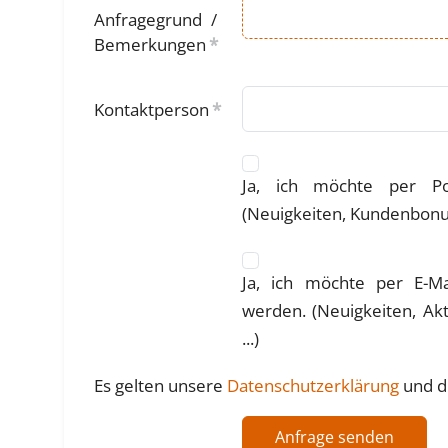
Anfragegrund /
Bemerkungen
*
Kontaktperson
*
Ja, ich möchte per Po
(Neuigkeiten, Kundenbonus,
Ja, ich möchte per E-Mai
werden. (Neuigkeiten, Akt
...)
Es gelten unsere
Datenschutzerklärung
und d
Anfrage senden