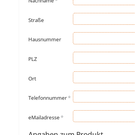
Nachname
*
Straße
Hausnummer
PLZ
Ort
Telefonnummer
*
eMailadresse
*
Angaben zum Produkt