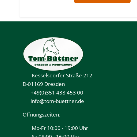
Kesselsdorfer Straße 212
D-01169 Dresden
+49(0)351 438 453 00
info@tom-buettner.de
Öffnungszeiten:
Mo-Fr 10:00 - 19:00 Uhr
Sa 09:00 - 16:00 Uhr