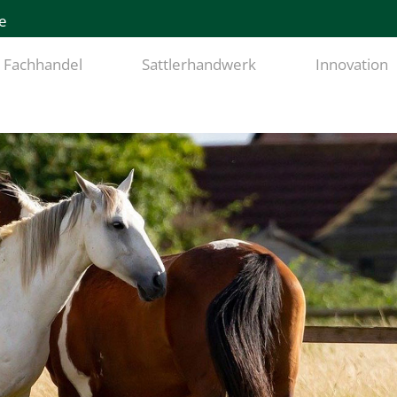
e
Fachhandel
Sattlerhandwerk
Innovation