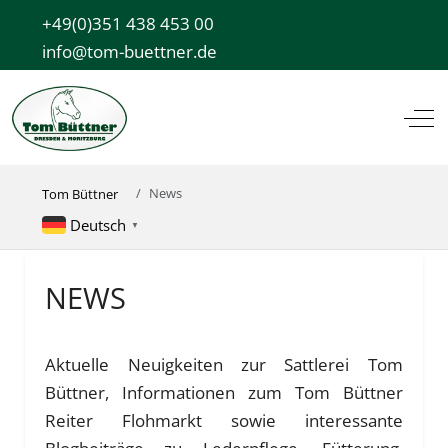
+49(0)351 438 453 00
info@tom-buettner.de
Off
News
Tom Büttner
Deutsch
▼
NEWS
Aktuelle Neuigkeiten zur Sattlerei Tom
Büttner, Informationen zum Tom Büttner
Reiter Flohmarkt sowie interessante