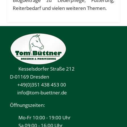
Blogbeiträge zu Lederpflege, Fütterung,
Reiterbedarf und vielen weiteren Themen.
Termine
Flohmarkt
Wissenswertes
Kesselsdorfer Straße 212
D-01169 Dresden
+49(0)351 438 453 00
info@tom-buettner.de
Öffnungszeiten:
Mo-Fr 10:00 - 19:00 Uhr
Sa 09:00 - 16:00 Uhr