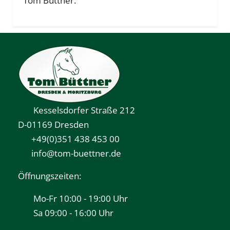
Tom Büttner.
Historie
Zertifikate
Engagement
Karriere
Kesselsdorfer Straße 212
D-01169 Dresden
+49(0)351 438 453 00
info@tom-buettner.de
Öffnungszeiten:
Mo-Fr 10:00 - 19:00 Uhr
Sa 09:00 - 16:00 Uhr