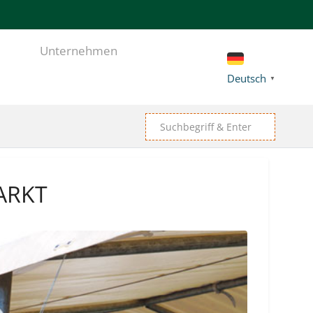
Unternehmen
Deutsch
▼
ARKT