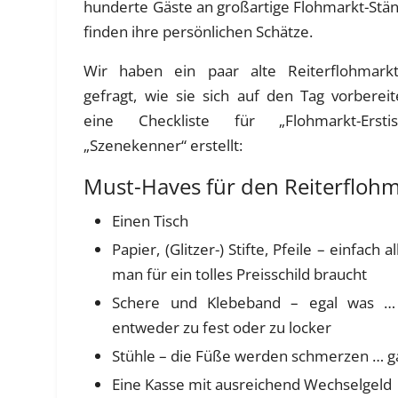
hunderte Gäste an großartige Flohmarkt-Stä
finden ihre persönlichen Schätze.
Wir haben ein paar alte Reiterflohmark
gefragt, wie sie sich auf den Tag vorberei
eine Checkliste für „Flohmarkt-Ersti
„Szenekenner“ erstellt:
Must-Haves für den Reiterflohm
Einen Tisch
Papier, (Glitzer-) Stifte, Pfeile – einfach a
man für ein tolles Preisschild braucht
Schere und Klebeband – egal was … 
entweder zu fest oder zu locker
Stühle – die Füße werden schmerzen … ga
Eine Kasse mit ausreichend Wechselgeld