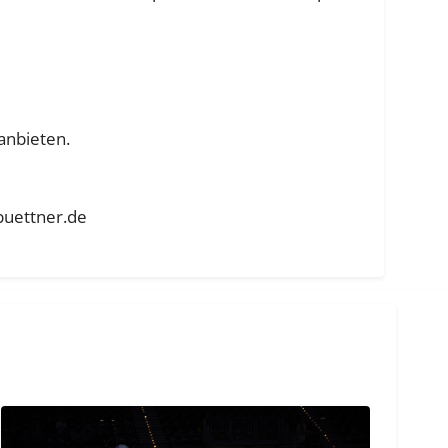
anbieten.
uettner.de