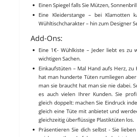
Einen Spiegel falls Sie Mützen, Sonnenbr
Eine Kleiderstange – bei Klamotten 
Wühltischcharakter – hin zum Designer S
Add-Ons:
Eine 1€- Wühlkiste – Jeder liebt es z
wichtigen Sachen.
Einkaufstüten – Mal Hand aufs Herz, zu
hat man hunderte Tüten rumliegen abe
man sie braucht hat man sie nie dabei. S
es auch vielen Ihrer Kunden. Sie profi
gleich doppelt: machen Sie Eindruck ind
gleich eine Tüte mit anbietet und werde
gleichzeitig überflüssige Plastiktüten los.
Präsentieren Sie dich selbst - Sie lieben