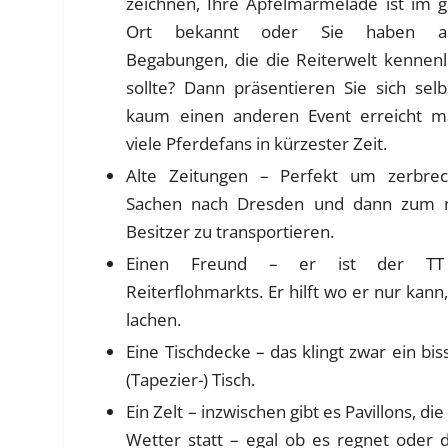
zeichnen, Ihre Apfelmarmelade ist im 
Ort bekannt oder Sie haben a
Begabungen, die die Reiterwelt kennen
sollte? Dann präsentieren Sie sich selb
kaum einen anderen Event erreicht m
viele Pferdefans in kürzester Zeit.
Alte Zeitungen – Perfekt um zerbrec
Sachen nach Dresden und dann zum 
Besitzer zu transportieren.
Einen Freund – er ist der TT
Reiterflohmarkts. Er hilft wo er nur kan
lachen.
Eine Tischdecke – das klingt zwar ein bi
(Tapezier-) Tisch.
Ein Zelt – inzwischen gibt es Pavillons, 
Wetter statt – egal ob es regnet oder d