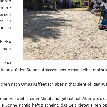
ganzen
ndere
lernen
st. Zu
an so
hliche
neuen
 des
n, kann auf den Stand aufpassen, wenn man selbst mal stö
sschen nach Omas Kaffeetisch aber nichts sieht billiger a
die man zu zweit in einer Minute aufgebaut hat. Aber wozu
ie Sonne richtig heftig scheint, das Zelt bietet einen o