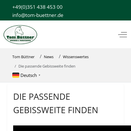
+49(0)351 438 453 00
info@tom-buettner.de
Off
Tom Büttner
News
Wissenswertes
Die passende Gebissweite finden
Deutsch
▼
DIE PASSENDE
GEBISSWEITE FINDEN