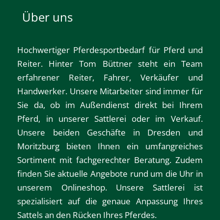
Über uns
Hochwertiger Pferdesportbedarf für Pferd und
Reiter. Hinter Tom Büttner steht ein Team
erfahrener Reiter, Fahrer, Verkäufer und
Handwerker. Unsere Mitarbeiter sind immer für
Sie da, ob im Außendienst direkt bei Ihrem
Pferd, in unserer Sattlerei oder im Verkauf.
Unsere beiden Geschäfte in
Dresden
und
Moritzburg
bieten Ihnen ein umfangreiches
Sortiment mit fachgerechter Beratung. Zudem
finden Sie aktuelle Angebote rund um die Uhr in
unserem
Onlineshop
. Unsere Sattlerei ist
spezialisiert auf die genaue Anpassung Ihres
Sattels an den Rücken Ihres Pferdes.