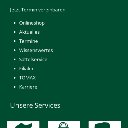
Jetzt Termin vereinbaren.
Onlineshop
Aktuelles
Termine
Wissenswertes
Sattelservice
Filialen
TOMAX
Karriere
Unsere Services