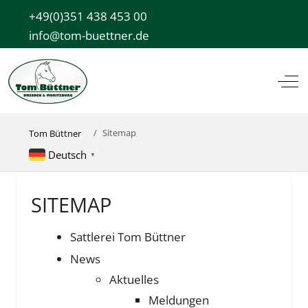
+49(0)351 438 453 00
info@tom-buettner.de
Off
Sitemap
Tom Büttner
Deutsch
▼
SITEMAP
Sattlerei Tom Büttner
News
Aktuelles
Meldungen