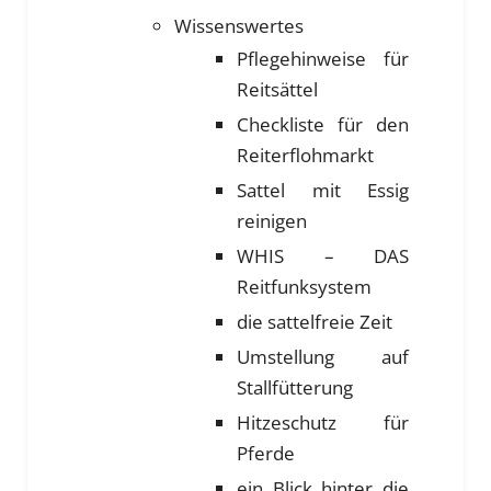
Wissenswertes
Pflegehinweise für
Reitsättel
Checkliste für den
Reiterflohmarkt
Sattel mit Essig
reinigen
WHIS – DAS
Reitfunksystem
die sattelfreie Zeit
Umstellung auf
Stallfütterung
Hitzeschutz für
Pferde
ein Blick hinter die