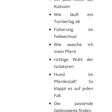
Kulissen
Wie läuft ein
Turniertag ab
Fütterung im
Fellwechsel
Wie wasche ich
mein Pferd
richtige Wahl der
Isolatoren
Hund im
Pferdestall? So
klappt es auf jeden
Fall.
Die passende
Gebissweite finden